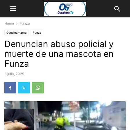
Home
Funza
Cundinamarca
Funza
Denuncian abuso policial y
muerte de una mascota en
Funza
8 julio, 2025