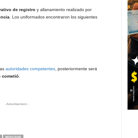
ativo de registro
y allanamiento realizado por
encia
. Los uniformados encontraron los siguientes
las
autoridades competentes
, posteriormente será
e cometió
.
- Advertisement -
MOVILIDAD