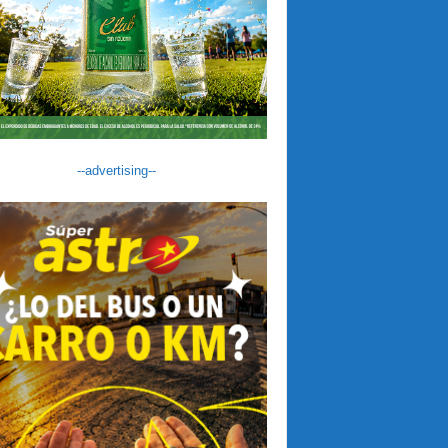
--advertising--