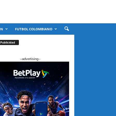
ÓN
FUTBOL COLOMBIANO
Publicidad
--advertising--