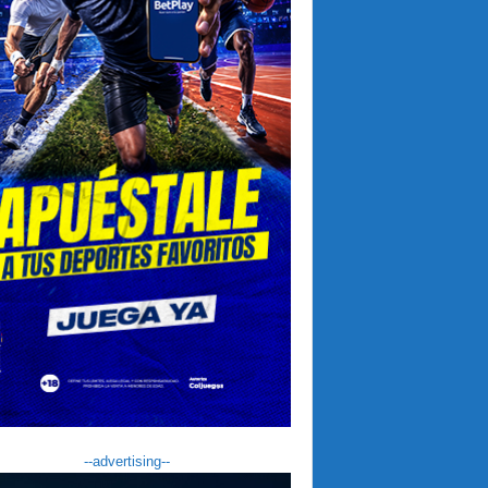
--advertising--