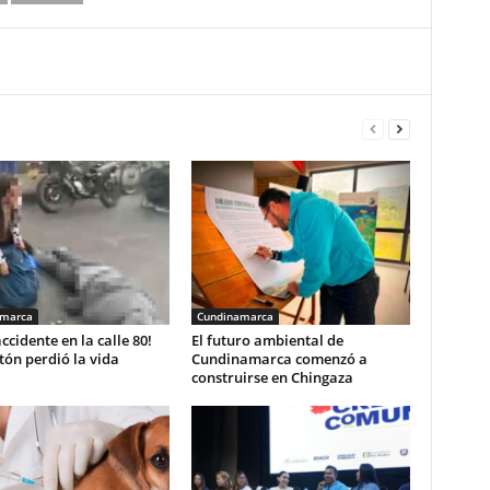
amarca
Cundinamarca
accidente en la calle 80!
El futuro ambiental de
ón perdió la vida
Cundinamarca comenzó a
construirse en Chingaza