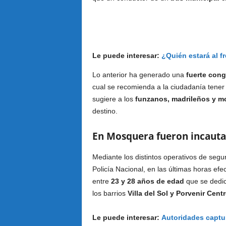
Le puede interesar:
¿Quién estará al f
Lo anterior ha generado una
fuerte cong
cual se recomienda a la ciudadanía tene
sugiere a los
funzanos, madrileños y 
destino.
En Mosquera fueron incauta
Mediante los distintos operativos de segu
Policía Nacional, en las últimas horas ef
entre
23 y 28 años de edad
que se dedic
los barrios
Villa del Sol y Porvenir Cent
Le puede interesar:
Autoridades captur