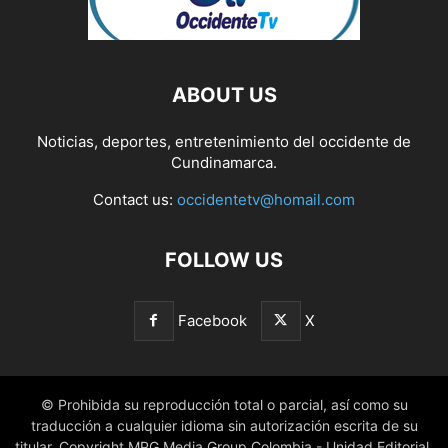
ABOUT US
Noticias, deportes, entretenimiento del occidente de
Cundinamarca.
Contact us:
occidentetv@homail.com
FOLLOW US
Facebook
X
© Prohibida su reproducción total o parcial, así como su
traducción a cualquier idioma sin autorización escrita de su
titular. Copyright MPG Media Group Colombia - Unidad Editorial.