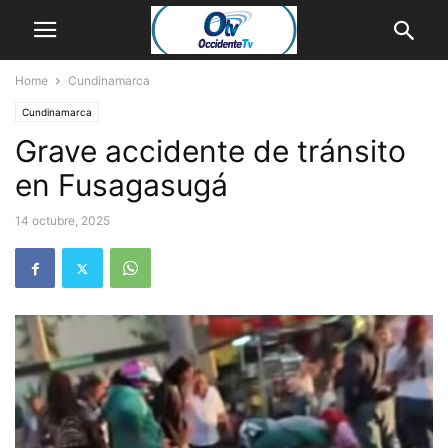
Home
Cundinamarca
Cundinamarca
Grave accidente de tránsito
en Fusagasugá
14 octubre, 2025