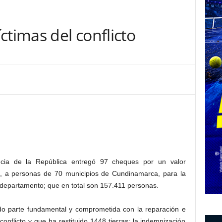
ctimas del conflicto
cia de la República entregó 97 cheques por un valor
, a personas de 70 municipios de Cundinamarca, para la
el departamento; que en total son 157.411 personas.
o parte fundamental y comprometida con la reparación e
onflicto y que ha restituido 1448 tierras; la indemnización