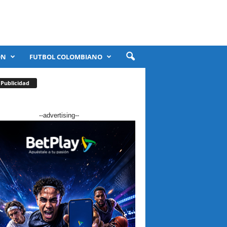
ÓN
FUTBOL COLOMBIANO
Publicidad
--advertising--