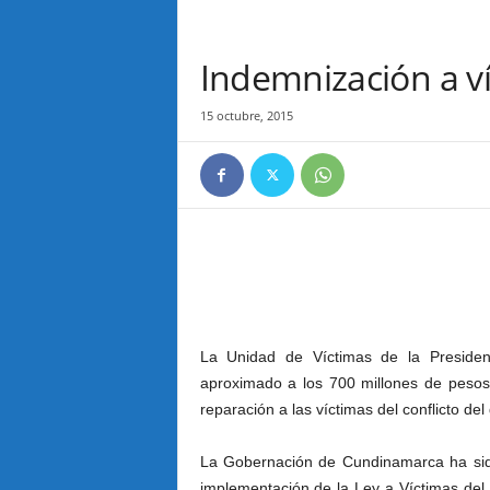
Indemnización a ví
15 octubre, 2015
La Unidad de Víctimas de la Presiden
aproximado a los 700 millones de pesos
reparación a las víctimas del conflicto d
La Gobernación de Cundinamarca ha sid
implementación de la Ley a Víctimas del c