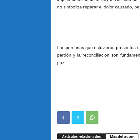
no simboliza reparar el dolor causado, per
Las personas que estuvieron presentes en
perdón y la reconciliación son fundamen
paz.
Artículos relacionados
Más del autor