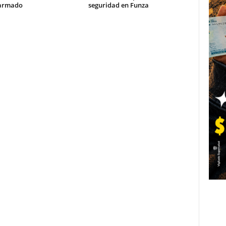
armado
seguridad en Funza