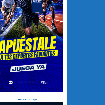
--advertising--