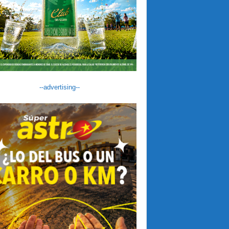
--advertising--