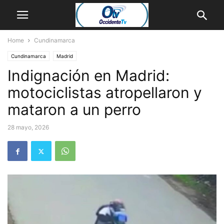
Home
Cundinamarca
Cundinamarca
Madrid
Indignación en Madrid:
motociclistas atropellaron y
mataron a un perro
28 mayo, 2026