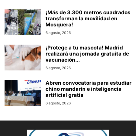
¡Más de 3.300 metros cuadrados
transforman la movilidad en
Mosquera!
6 agosto, 2026
¡Protege a tu mascota! Madrid
realizará una jornada gratuita de
vacunación...
6 agosto, 2026
Abren convocatoria para estudiar
chino mandarín e inteligencia
artificial gratis
6 agosto, 2026