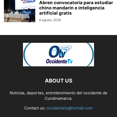
Abren convocatoria para estudiar
chino mandarín e inteligencia
artificial gratis
6 agosto, 2026
ABOUT US
Noticias, deportes, entretenimiento del occidente de
Cundinamarca.
Contact us:
occidentetv@homail.com