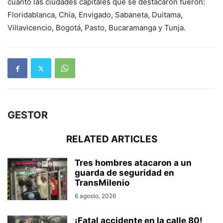
cuanto las ciudades capitales que se destacaron fueron:
Floridablanca, Chía, Envigado, Sabaneta, Duitama,
Villavicencio, Bogotá, Pasto, Bucaramanga y Tunja.
GESTOR
RELATED ARTICLES
Tres hombres atacaron a un
guarda de seguridad en
TransMilenio
6 agosto, 2026
¡Fatal accidente en la calle 80!