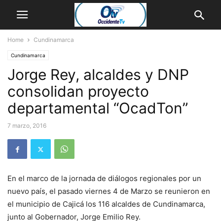
Home
Cundinamarca
Cundinamarca
Jorge Rey, alcaldes y DNP
consolidan proyecto
departamental “OcadTon”
7 marzo, 2016
En el marco de la jornada de diálogos regionales por un
nuevo país, el pasado viernes 4 de Marzo se reunieron en
el municipio de Cajicá los 116 alcaldes de Cundinamarca,
junto al Gobernador, Jorge Emilio Rey.