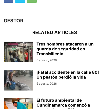
GESTOR
RELATED ARTICLES
Tres hombres atacaron a un
guarda de seguridad en
TransMilenio
6 agosto, 2026
¡Fatal accidente en la calle 80!
Un peatón perdió la vida
6 agosto, 2026
El futuro ambiental de
Cundinamarca comenzó a