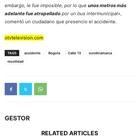
embargo, le fue imposible, por lo que
unos metros más
adelante fue atropellado
por un bus intermunicipal»
,
comentó un ciudadano que presencio el accidente.
otvtelevision.com
TAGS
accidente
Bogota
Calle 13
cundinamarca
movilidad
GESTOR
RELATED ARTICLES