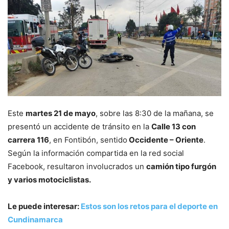
Este
martes 21 de mayo
, sobre las 8:30 de la mañana, se
presentó un accidente de tránsito en la
Calle 13 con
carrera 116
, en Fontibón, sentido
Occidente – Oriente
.
Según la información compartida en la red social
Facebook, resultaron involucrados un
camión tipo furgón
y varios motociclistas.
Le puede interesar:
Estos son los retos para el deporte en
Cundinamarca