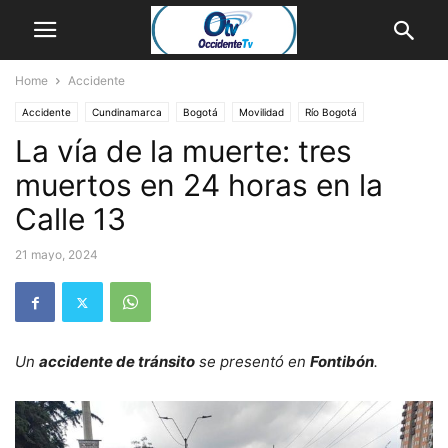
Home
Accidente
Accidente
Cundinamarca
Bogotá
Movilidad
Río Bogotá
La vía de la muerte: tres
muertos en 24 horas en la
Calle 13
21 mayo, 2024
Un
accidente de tránsito
se presentó en
Fontibón
.