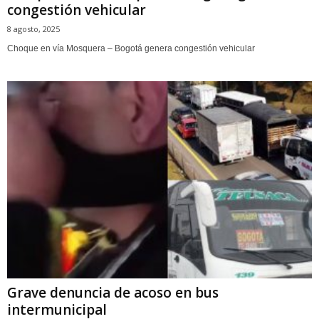
congestión vehicular
8 agosto, 2025
Choque en vía Mosquera – Bogotá genera congestión vehicular
Grave denuncia de acoso en bus
intermunicipal