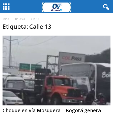
Inicio
Etiquetas
Calle 13
Etiqueta: Calle 13
Choque en vía Mosquera – Bogotá genera