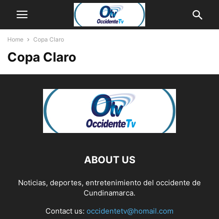
Home
Copa Claro
Copa Claro
ABOUT US
Noticias, deportes, entretenimiento del occidente de
Cundinamarca.
Contact us:
occidentetv@homail.com