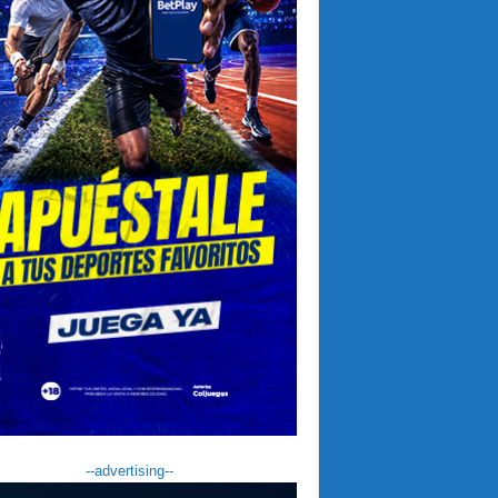
--advertising--