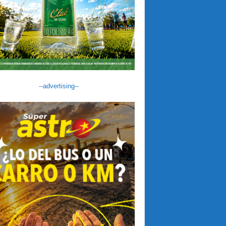
--advertising--