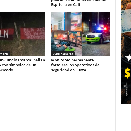
Espriella en Cali
amarca
Cundinamarca
 en Cundinamarca: hallan
Monitoreo permanente
o con símbolos de un
fortalece los operativos de
armado
seguridad en Funza