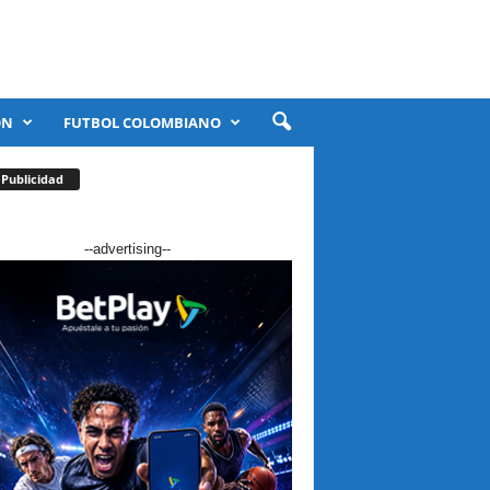
ÓN
FUTBOL COLOMBIANO
Publicidad
--advertising--