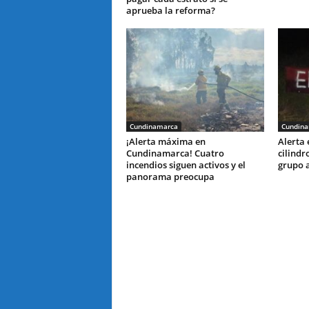
aprueba la reforma?
Cundinamarca
Cundin
¡Alerta máxima en
Alerta
Cundinamarca! Cuatro
cilindr
incendios siguen activos y el
grupo 
panorama preocupa