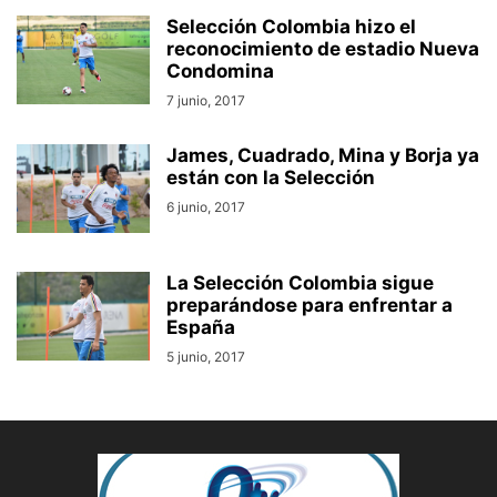
Selección Colombia hizo el
reconocimiento de estadio Nueva
Condomina
7 junio, 2017
James, Cuadrado, Mina y Borja ya
están con la Selección
6 junio, 2017
La Selección Colombia sigue
preparándose para enfrentar a
España
5 junio, 2017