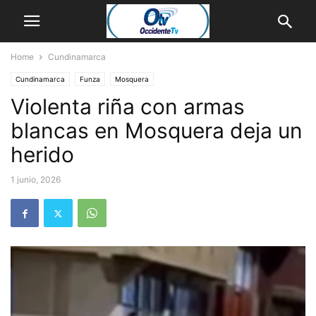
Home
Cundinamarca
Cundinamarca
Funza
Mosquera
Violenta riña con armas
blancas en Mosquera deja un
herido
1 junio, 2026