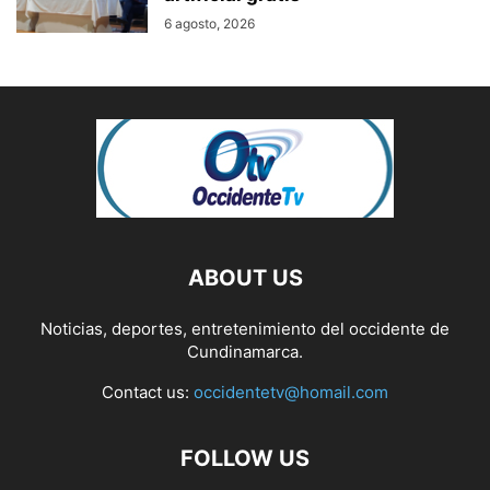
6 agosto, 2026
ABOUT US
Noticias, deportes, entretenimiento del occidente de
Cundinamarca.
Contact us:
occidentetv@homail.com
FOLLOW US