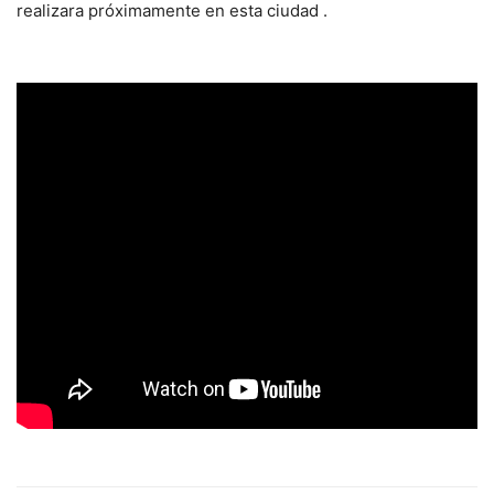
realizara próximamente en esta ciudad .