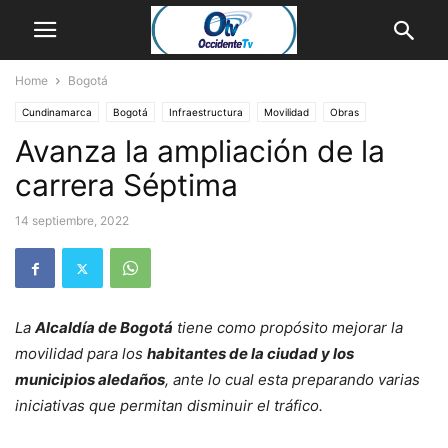
Home
Bogotá
Cundinamarca
Bogotá
Infraestructura
Movilidad
Obras
Avanza la ampliación de la
carrera Séptima
14 septiembre, 2022
La
Alcaldía de Bogotá
tiene como propósito mejorar la
movilidad para los
habitantes de la ciudad y los
municipios aledaños
, ante lo cual esta preparando varias
iniciativas que permitan disminuir el tráfico.