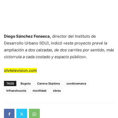
Diego Sánchez Fonseca,
director del Instituto de
Desarrollo Urbano (IDU), indicó
«este proyecto prevé la
ampliación a dos calzadas, de dos carriles por sentido, más
ciclorruta a cada costado y espacio público»
.
otvtelevision.com
TAGS
Bogota
Carrera Séptima
cundinamarca
Infraestrucuta
movilidad
obras