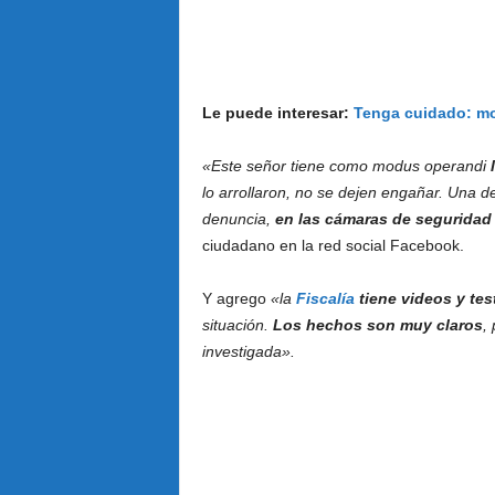
Le puede interesar:
Tenga cuidado: m
«Este señor tiene como modus operandi
l
lo arrollaron, no se dejen engañar. Una de 
denuncia,
en las cámaras de seguridad 
ciudadano en la red social Facebook.
Y agrego
«la
Fiscalía
tiene videos y te
situación.
Los hechos son muy claros
,
investigada».