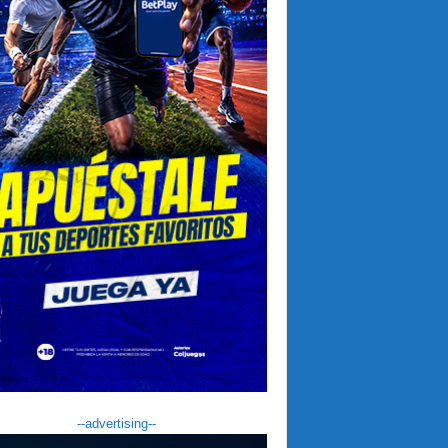
--advertising--