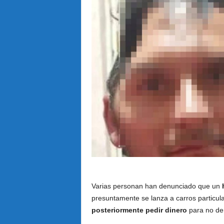
Varias personan han denunciado que un
h
presuntamente se lanza a carros particul
posteriormente pedir dinero
para no den