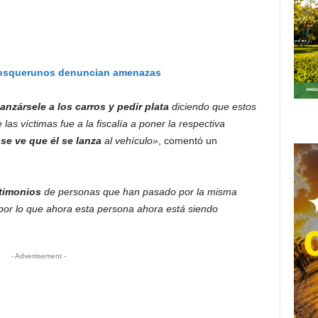
osquerunos denuncian amenazas
anzársele a los carros y pedir plata
diciendo que estos
las víctimas fue a la fiscalía a poner la respectiva
se ve que él se lanza
al vehículo»
, comentó un
stimonios
de personas que han pasado por la misma
 por lo que ahora esta persona ahora está siendo
- Advertisement -