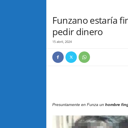
Funzano estaría f
pedir dinero
15 abril, 2024
Presuntamente en Funza un
hombre fing