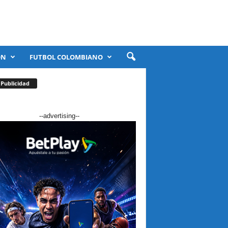
ÓN
FUTBOL COLOMBIANO
Publicidad
--advertising--