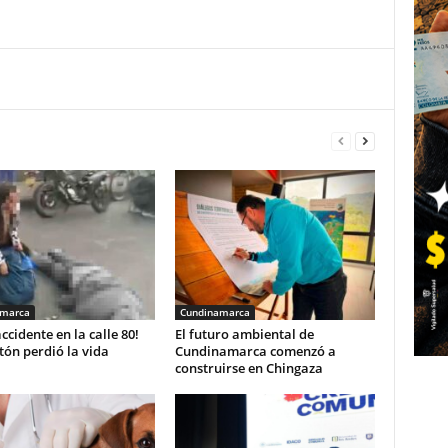
amarca
Cundinamarca
accidente en la calle 80!
El futuro ambiental de
ón perdió la vida
Cundinamarca comenzó a
construirse en Chingaza