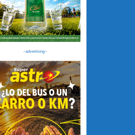
--advertising--