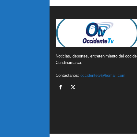
Noticias, deportes, entretenimiento del occide
Cundinamarca.
Contáctanos:
occidentetv@homail.com