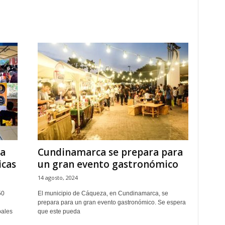
la
Cundinamarca se prepara para
icas
un gran evento gastronómico
14 agosto, 2024
50
El municipio de Cáqueza, en Cundinamarca, se
prepara para un gran evento gastronómico. Se espera
pales
que este pueda