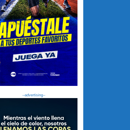
--advertising--