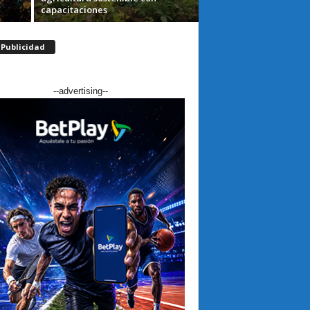
capacitaciones
Publicidad
--advertising--