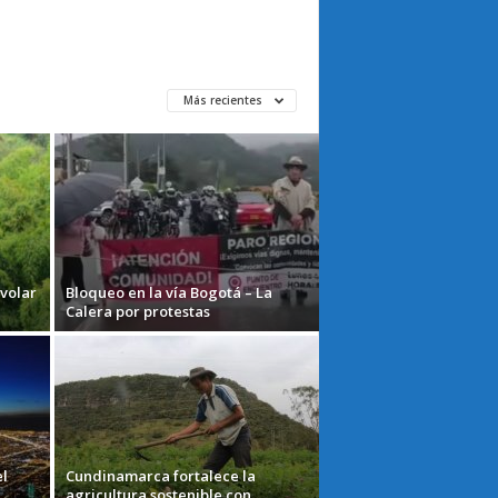
Más recientes
 volar
Bloqueo en la vía Bogotá – La
Calera por protestas
el
Cundinamarca fortalece la
agricultura sostenible con