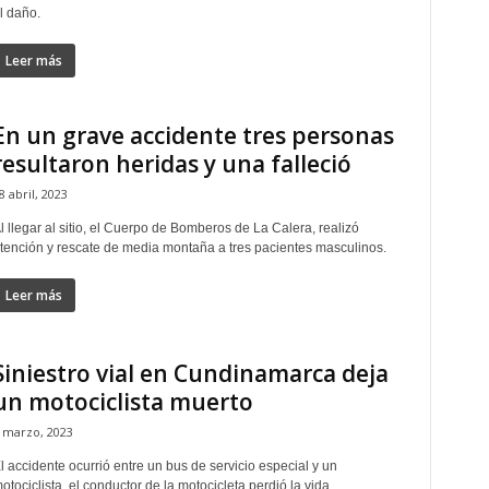
l daño.
Leer más
En un grave accidente tres personas
resultaron heridas y una falleció
8 abril, 2023
l llegar al sitio, el Cuerpo de Bomberos de La Calera, realizó
tención y rescate de media montaña a tres pacientes masculinos.
Leer más
Siniestro vial en Cundinamarca deja
un motociclista muerto
 marzo, 2023
l accidente ocurrió entre un bus de servicio especial y un
otociclista, el conductor de la motocicleta perdió la vida.