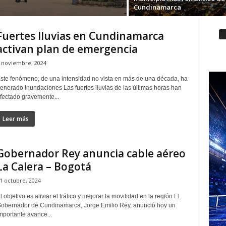
Cundinamarca
Fuertes lluvias en Cundinamarca
activan plan de emergencia
 noviembre, 2024
ste fenómeno, de una intensidad no vista en más de una década, ha
enerado inundaciones Las fuertes lluvias de las últimas horas han
fectado gravemente...
Leer más
Gobernador Rey anuncia cable aéreo
La Calera – Bogotá
1 octubre, 2024
l objetivo es aliviar el tráfico y mejorar la movilidad en la región El
obernador de Cundinamarca, Jorge Emilio Rey, anunció hoy un
mportante avance...