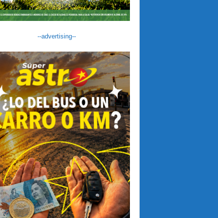
--advertising--