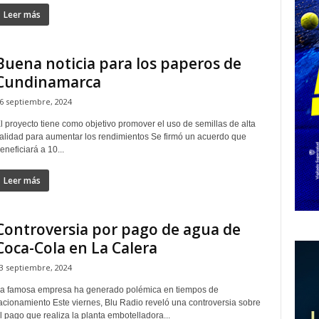
Leer más
Buena noticia para los paperos de
Cundinamarca
6 septiembre, 2024
l proyecto tiene como objetivo promover el uso de semillas de alta
alidad para aumentar los rendimientos Se firmó un acuerdo que
eneficiará a 10...
Leer más
Controversia por pago de agua de
Coca-Cola en La Calera
3 septiembre, 2024
a famosa empresa ha generado polémica en tiempos de
acionamiento Este viernes, Blu Radio reveló una controversia sobre
l pago que realiza la planta embotelladora...