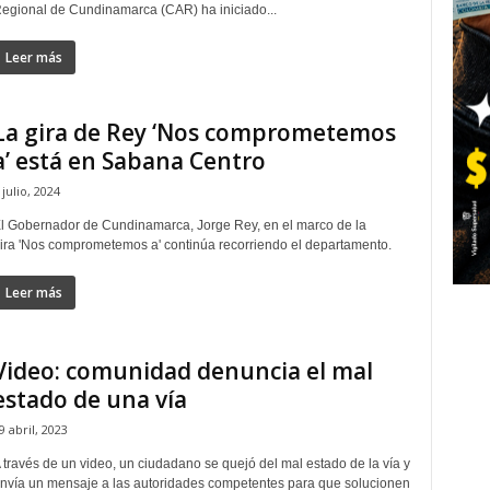
egional de Cundinamarca (CAR) ha iniciado...
Leer más
La gira de Rey ‘Nos comprometemos
a’ está en Sabana Centro
 julio, 2024
l Gobernador de Cundinamarca, Jorge Rey, en el marco de la
ira 'Nos comprometemos a' continúa recorriendo el departamento.
Leer más
Video: comunidad denuncia el mal
estado de una vía
9 abril, 2023
 través de un video, un ciudadano se quejó del mal estado de la vía y
nvía un mensaje a las autoridades competentes para que solucionen