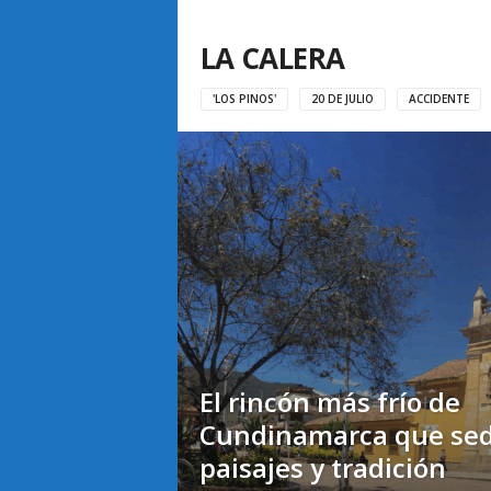
LA CALERA
'LOS PINOS'
20 DE JULIO
ACCIDENTE
El rincón más frío de
Cundinamarca que se
paisajes y tradición