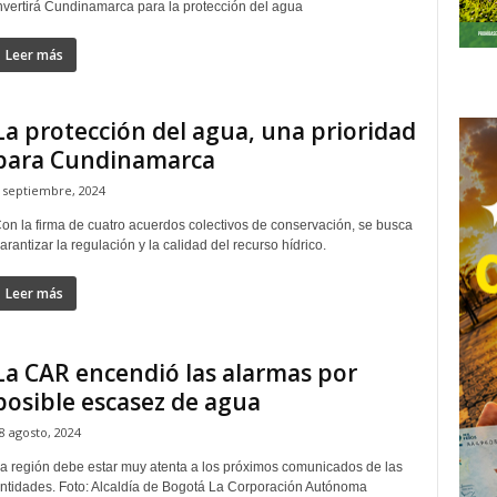
nvertirá Cundinamarca para la protección del agua
Leer más
La protección del agua, una prioridad
para Cundinamarca
 septiembre, 2024
on la firma de cuatro acuerdos colectivos de conservación, se busca
arantizar la regulación y la calidad del recurso hídrico.
Leer más
La CAR encendió las alarmas por
posible escasez de agua
8 agosto, 2024
a región debe estar muy atenta a los próximos comunicados de las
ntidades. Foto: Alcaldía de Bogotá La Corporación Autónoma