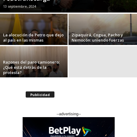
13 septiembre, 2024
La alocución de Petro que dejo
Zipaquirá, Cogua, Pacho y
al país en las mismas
Nemocón: uniendo fuerzas
Razones del paro camionero:
¿Qué está detrás de la
protesta?
Publicidad
--advertising--