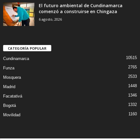
El futuro ambiental de Cundinamarca
comenzó a construirse en Chingaza
6 agosto, 2026
CATEGORÍA POPULAR
10515
Cundinamarca
2765
Funza
2533
Mosquera
1448
Madrid
1346
Facatativá
1332
Bogotá
1160
Movilidad