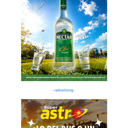
--advertising--