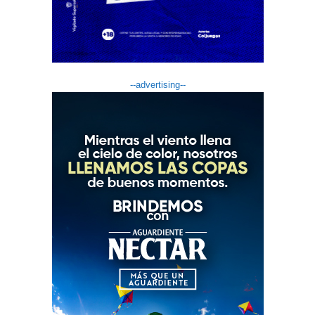
--advertising--