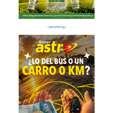
--advertising--