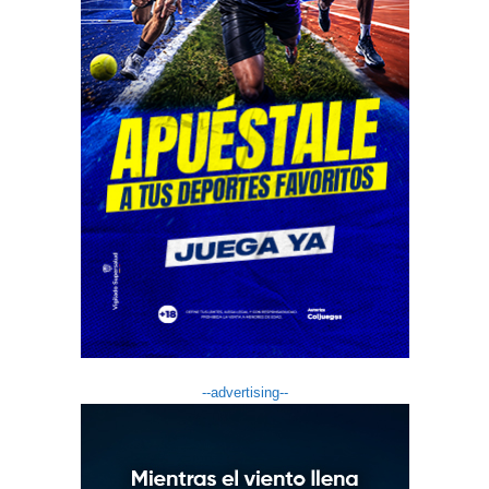
--advertising--