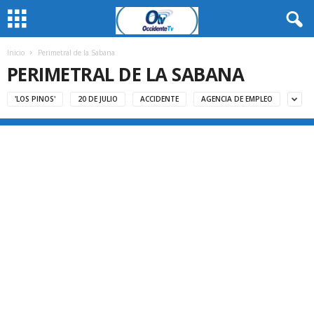
Inicio
Perimetral de la Sabana
PERIMETRAL DE LA SABANA
'LOS PINOS'
20 DE JULIO
ACCIDENTE
AGENCIA DE EMPLEO