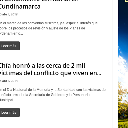
Cundinamarca
5 abril, 2018
n el marco de los convenios suscritos, y el especial interés que
obre los procesos de revisión y ajuste de los Planes de
rdenamiento...
Leer más
Chía honró a las cerca de 2 mil
víctimas del conflicto que viven en...
4 abril, 2018
n el Día Nacional de la Memoria y la Solidaridad con las víctimas del
onflicto armado, la Secretaría de Gobierno y la Personaría
unicipal...
Leer más