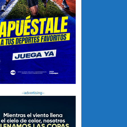
--advertising--