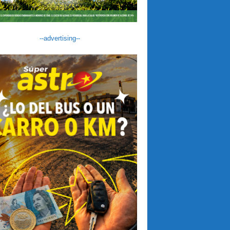
--advertising--