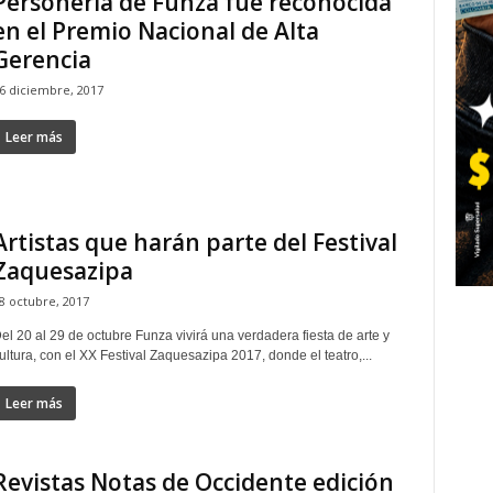
Personería de Funza fue reconocida
en el Premio Nacional de Alta
Gerencia
6 diciembre, 2017
Leer más
Artistas que harán parte del Festival
Zaquesazipa
8 octubre, 2017
el 20 al 29 de octubre Funza vivirá una verdadera fiesta de arte y
ultura, con el XX Festival Zaquesazipa 2017, donde el teatro,...
Leer más
Revistas Notas de Occidente edición