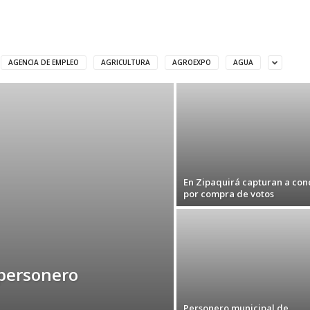
AGENCIA DE EMPLEO
AGRICULTURA
AGROEXPO
AGUA
En Zipaquirá capturan a con
por compra de votos
personero
Personero municipal de