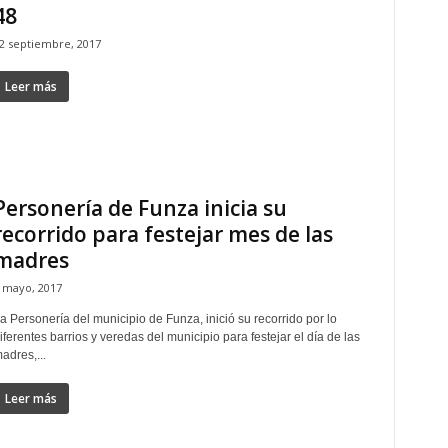
48
2 septiembre, 2017
Leer más
Personería de Funza inicia su
recorrido para festejar mes de las
madres
 mayo, 2017
a Personería del municipio de Funza, inició su recorrido por lo
iferentes barrios y veredas del municipio para festejar el día de las
adres,...
Leer más