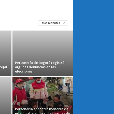
Más recientes
Personería de Bogotá registró
cejal
algunas denuncias en las
elecciones
Personería encontró menores de
edad trabajando en las noches de