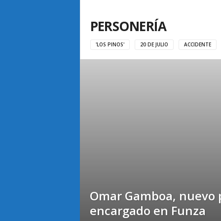
PERSONERÍA
'LOS PINOS'
20 DE JULIO
ACCIDENTE
Omar Gamboa, nuevo 
encargado en Funza