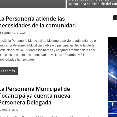
Mosquera se despide del ca
La Personería atiende las
necesidades de la comunidad
3 septiembre, 2021
esde la Personería Municipal de Mosquera se viene adelantando el
rograma Personería Móvil cuyo objetivo principal es llevar la oferta
nstitucional de la Entidad a los barrios y conjuntos residenciales del
unicipio, actualmente la entidad ha visitado 18 barrios y 24
ropiedades horizontales.
Leer más
La Personería Municipal de
Tocancipá ya cuenta nueva
Personera Delegada
7 enero, 2019