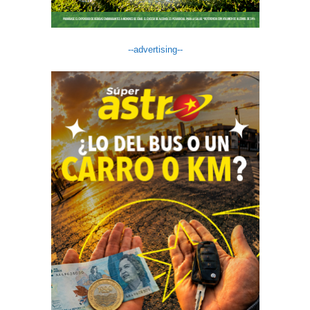
--advertising--