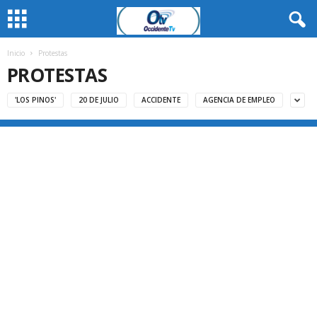
Inicio
Protestas
PROTESTAS
'LOS PINOS'
20 DE JULIO
ACCIDENTE
AGENCIA DE EMPLEO