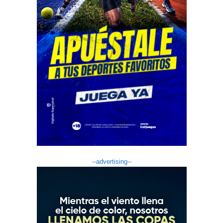
--advertising--