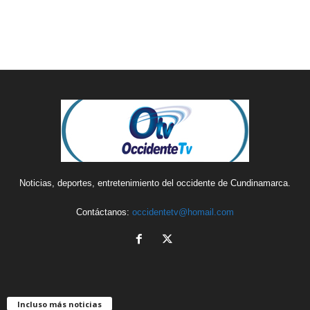
Noticias, deportes, entretenimiento del occidente de Cundinamarca.
Contáctanos:
occidentetv@homail.com
Incluso más noticias